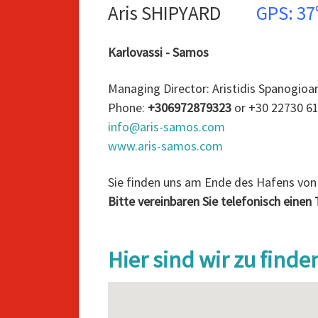
Aris SHIPYARD
GPS: 37°
Karlovassi - Samos
Managing Director: Aristidis Spanogioa
Phone:
+306972879323
or +30 22730 6
info@aris-samos.com
www.aris-samos.com
Sie finden uns am Ende des Hafens von 
Bitte vereinbaren Sie telefonisch einen 
Hier sind wir zu finde