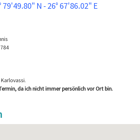
 79'49.80" N - 26° 67'86.02" E
nnis
1784
Karlovassi.
Termin, da ich nicht immer persönlich vor Ort bin.
n