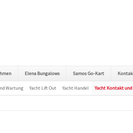
ehmen
Elena Bungalows
Samos Go-Kart
Kontak
und Wartung
Yacht Lift Out
Yacht Handel
Yacht Kontakt und